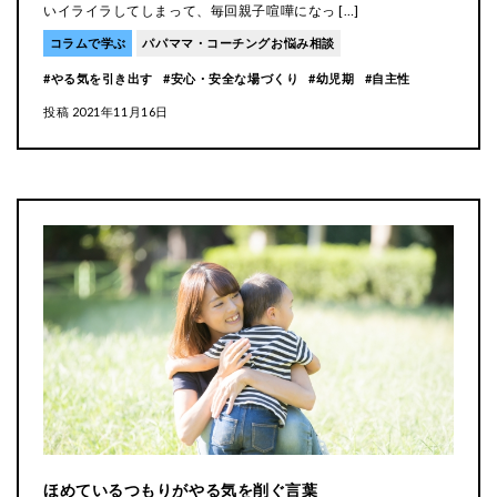
いイライラしてしまって、毎回親子喧嘩になっ […]
コラムで学ぶ
パパママ・コーチングお悩み相談
やる気を引き出す
安心・安全な場づくり
幼児期
自主性
投稿
2021年11月16日
ほめているつもりがやる気を削ぐ言葉