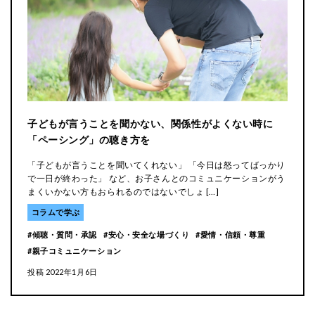
子どもが言うことを聞かない、関係性がよくない時に
「ペーシング」の聴き方を
「子どもが言うことを聞いてくれない」 「今日は怒ってばっかり
で一日が終わった」 など、お子さんとのコミュニケーションがう
まくいかない方もおられるのではないでしょ […]
コラムで学ぶ
傾聴・質問・承認
安心・安全な場づくり
愛情・信頼・尊重
親子コミュニケーション
投稿
2022年1月6日