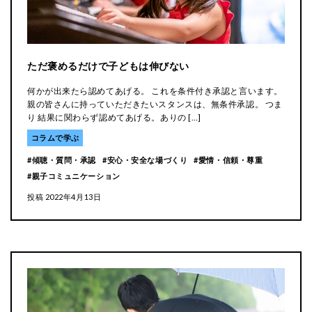
ただ褒めるだけで子どもは伸びない
何かが出来たら認めてあげる。 これを条件付き承認と言います。
親の皆さんに持っていただきたいスタンスは、無条件承認。 つま
り 結果に関わらず認めてあげる。ありの […]
コラムで学ぶ
傾聴・質問・承認
安心・安全な場づくり
愛情・信頼・尊重
親子コミュニケーション
投稿
2022年4月13日