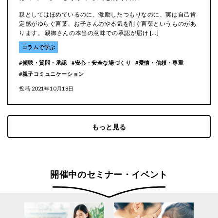
親としてはほめているのに、激励したつもりなのに、実は自己肯
定感がゆらぐ言葉、お子さんのやる気を削ぐ言葉というものがあ
ります。 親御さんの本当の意味での承認が届け […]
コラムで学ぶ
傾聴・質問・承認
安心・安全な場づくり
愛情・信頼・尊重
親子コミュニケーション
投稿
2021年10月18日
開催中のセミナー・イベント